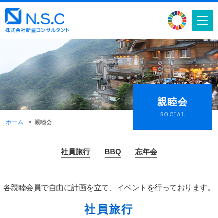
親睦会
SOCIAL
ホーム
親睦会
社員旅行
BBQ
忘年会
各親睦会員で自由に計画を立て、イベントを行っております。
社員旅行